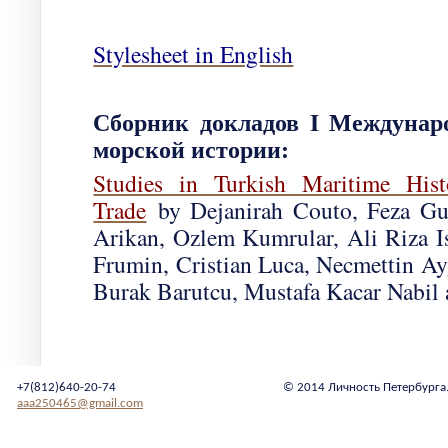
Stylesheet in English
Сборник докладов I Междунаро
морской истории:
Studies in Turkish Maritime His
Trade
by Dejanirah Couto, Feza Gun
Arikan, Ozlem Kumrular, Ali Riza Is
Frumin, Cristian Luca, Necmettin Ayg
Burak Barutcu, Mustafa Kacar Nabil a
+7(812)640-20-74
© 2014 Личность Петербурга
aaa250465@gmail.com