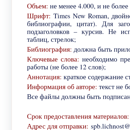
Объем:
не менее 4.000, и не более
Шрифт:
Times New Roman, двойно
библиографии, цитат). Для за
подзаголовков – курсив. Не исп
таблиц, стрелок;
Библиография:
должна быть прило
Ключевые слова:
необходимо пр
работы (не более 12 слов);
Аннотация:
краткое содержание ст
Информация об авторе:
текст не б
Все файлы должны быть подписан
Срок предоставления материалов
Адрес для отправки:
spb.lichnost